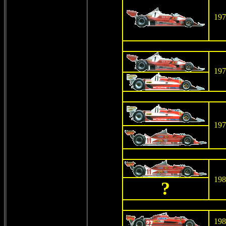
197
197
197
198
?
198