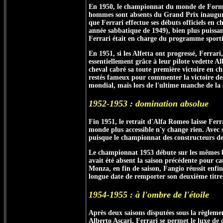
En 1950, le championnat du monde de Formule 
hommes sont absents du Grand Prix inaugural
que Ferrari effectue ses débuts officiels e
année sabbatique de 1949), bien plus puissant
Ferrari était en charge du programme sport
En 1951, si les Alfetta ont progressé, Ferrari
essentiellement grâce à leur pilote vedette 
cheval cabré sa toute première victoire en 
restés fameux pour commenter la victoire des 
mondial, mais lors de l'ultime manche de la
1952-1953 : domination absolue
Fin 1951, le retrait d'Alfa Romeo laisse Fer
monde plus accessible n'y change rien. Avec s
puisque le championnat des constructeurs de 
Le championnat 1953 débute sur les mêmes ba
avait été absent la saison précédente pour c
Monza, en fin de saison, Fangio réussit enfi
longue date de remporter son deuxième titre
1954-1955 : à l'ombre de l'étoile
Après deux saisons disputées sous la règlem
Alberto Ascari, Ferrari se permet le luxe de 