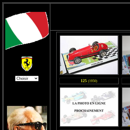
125
(1950)