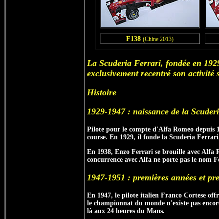
F138
(Chine 2013)
La
Scuderia Ferrari
, fondée en 192
exclusivement recentré son activité 
Histoire
1929-1947 : naissance de la Scuder
Pilote pour le compte d'Alfa Romeo depuis 19
course. En 1929, il fonde la Scuderia Ferrari
En 1938, Enzo Ferrari se brouille avec Alfa 
concurrence avec Alfa ne porte pas le nom Fe
1947-1951 : premières années et pr
En 1947, le pilote italien Franco Cortese off
le championnat du monde n'existe pas encore)
là aux 24 heures du Mans.