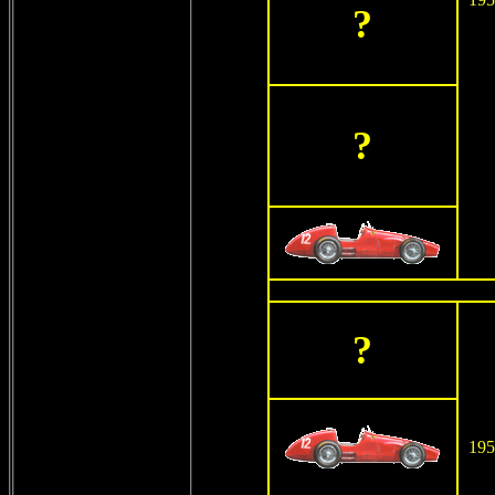
?
?
?
195