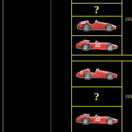
?
195
?
195