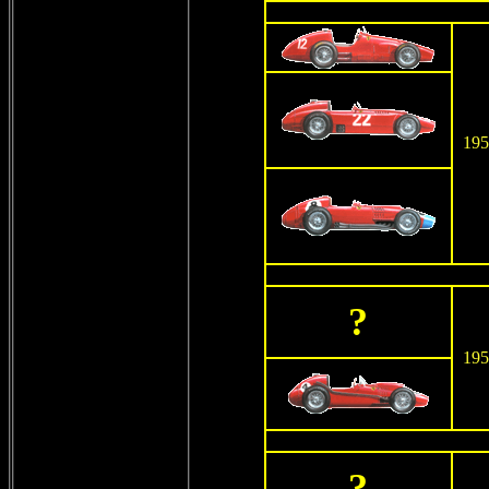
195
?
195
?