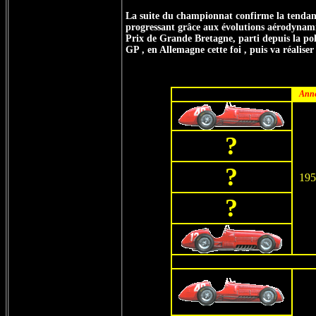
La suite du championnat confirme la tendanc
progressant grâce aux évolutions aérodynami
Prix de Grande Bretagne, parti depuis la pol
GP , en Allemagne cette foi , puis va réaliser
Ann
?
?
195
?