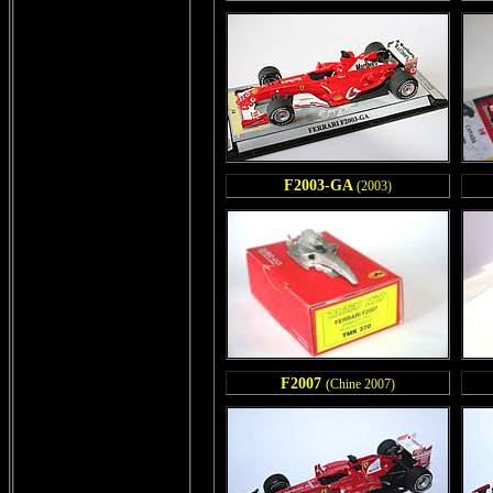
F2003-GA
(2003)
F2007
(Chine 2007)