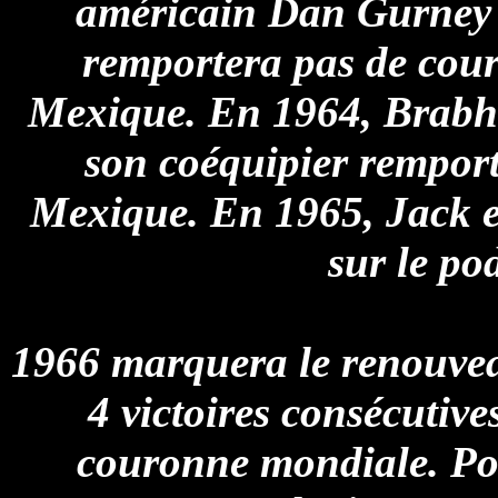
américain Dan Gurney r
remportera pas de cour
Mexique. En 1964, Brabha
son coéquipier remport
Mexique. En 1965, Jack e
sur le p
1966 marquera le renouvea
4 victoires consécutive
couronne mondiale. Pou