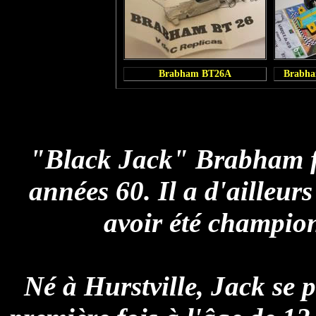
Brabham BT26A
Brabh
"Black Jack" Brabham fut
années 60. Il a d'ailleurs 
avoir été champion
Né à Hurstville, Jack se 