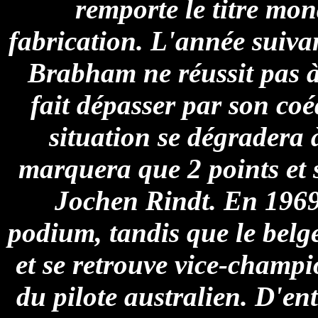
remporte le titre mon
fabrication. L'année suivan
Brabham ne réussit pas à 
fait dépasser par son co
situation se dégradera
marquera que 2 points et 
Jochen Rindt. En 1969
podium, tandis que le belg
et se retrouve vice-champi
du pilote australien. D'en