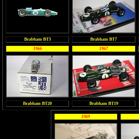
Brabham BT3
Brabham BT7
1966
1967
Brabham BT20
Brabham BT19
1969