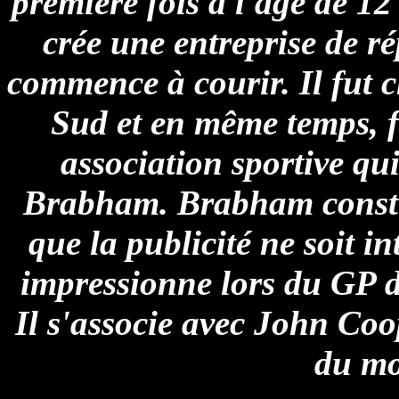
première fois à l'âge de 1
crée une entreprise de r
commence à courir. Il fut 
Sud et en même temps, 
association sportive qui
Brabham. Brabham constru
que la publicité ne soit in
impressionne lors du GP 
Il s'associe avec John Co
du mo