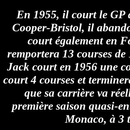
En 1955, il court le GP
Cooper-Bristol, il aband
court également en Fo
remportera 13 courses de 
Jack court en 1956 une co
court 4 courses et termine
que sa carrière va réel
première saison quasi-en
Monaco, à 3 t