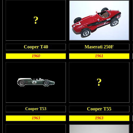
?
Cooper T40
Maserati 250F
1960
1961
?
Cooper T55
Cooper T53
1963
1963