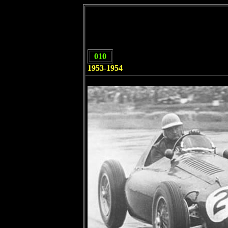
010
1953-1954