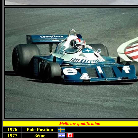
Meilleure qualification
1976
Pole Position
1977
3ème