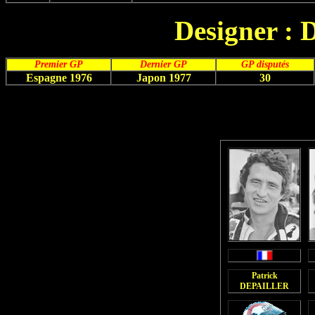
Designer 
Premier GP
Dernier GP
GP disputés
Espagne 1976
Japon 1977
30
Patrick
DEPAILLER